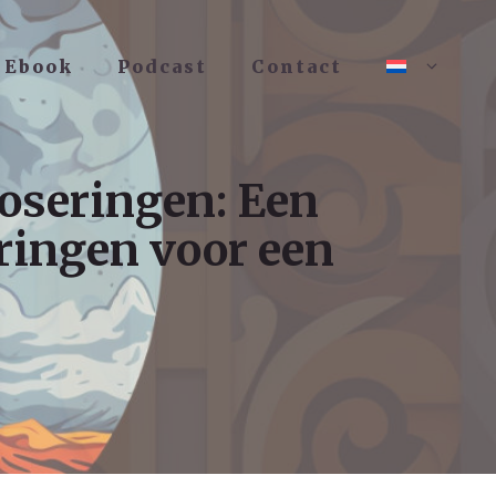
Ebook
Podcast
Contact
oseringen: Een
ringen voor een