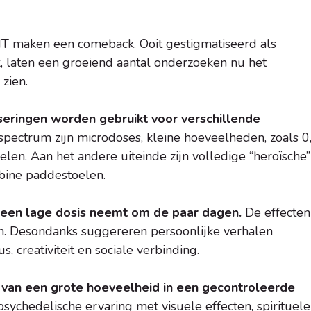
MT maken een comeback. Ooit gestigmatiseerd als
ik, laten een groeiend aantal onderzoeken nu het
zien.
seringen worden gebruikt voor verschillende
spectrum zijn microdoses, kleine hoeveelheden, zoals 0
en. Aan het andere uiteinde zijn volledige “heroïsche”
bine paddestoelen.
g een lage dosis neemt om de paar dagen.
De effecten 
eren. Desondanks suggereren persoonlijke verhalen
 creativiteit en sociale verbinding.
 van een grote hoeveelheid in een gecontroleerde
 psychedelische ervaring met visuele effecten, spirituele