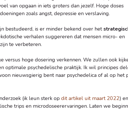
voel van opgaan in iets groters dan jezelf. Hoge doses
oeningen zoals angst, depressie en verslaving.
jn bestudeerd, is er minder bekend over het
strategisc
ekdotische verhalen suggereren dat mensen micro- en
jn te verbeteren.
ge versus hoge dosering verkennen. We zullen ook kijk
n optimale psychedelische praktijk. Ik wil principes de
ewoon nieuwsgierig bent naar psychedelica of al op het 
onderzoek (ik leun sterk op
dit artikel uit maart 2022
) e
ische trips en microdoseerervaringen. Laten we beginn