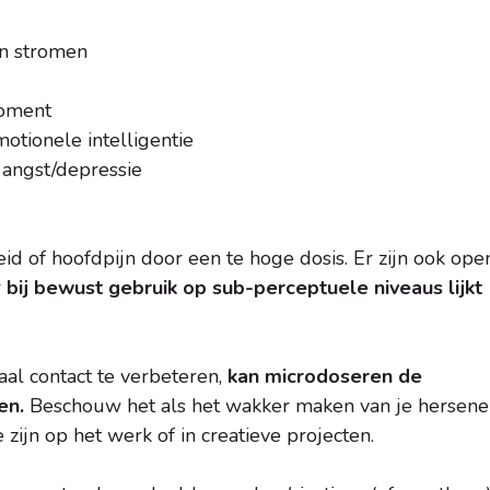
ën stromen
moment
otionele intelligentie
angst/depressie
heid of hoofdpijn door een te hoge dosis. Er zijn ook ope
r
bij bewust gebruik op sub-perceptuele niveaus lijkt
aal contact te verbeteren,
kan microdoseren de
en.
Beschouw het als het wakker maken van je hersene
 zijn op het werk of in creatieve projecten.