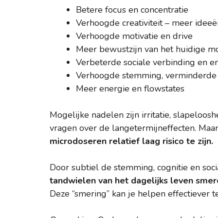
Betere focus en concentratie
Verhoogde creativiteit – meer idee
Verhoogde motivatie en drive
Meer bewustzijn van het huidige 
Verbeterde sociale verbinding en em
Verhoogde stemming, verminderde 
Meer energie en flowstates
Mogelijke nadelen zijn irritatie, slapeloos
vragen over de langetermijneffecten. Maa
microdoseren relatief laag risico te zijn.
Door subtiel de stemming, cognitie en soci
tandwielen van het dagelijks leven smer
Deze “smering” kan je helpen effectiever te