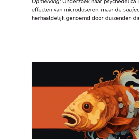
Opmerking:
Onderzoek naar psychedelica i
effecten van microdoseren, maar de
subjec
herhaaldelijk genoemd door duizenden di