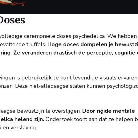
Doses
 volledige ceremoniële doses psychedelica. We hebben
evattende truffels.
Hoge doses dompelen je bewustzi
ring. Ze veranderen drastisch de perceptie, cognitie 
ngen is gebruikelijk. Je kunt levendige visuals ervaren
nzen. Deze niet-alledaagse staten kunnen psychologis
daagse bewustzijn te overstijgen.
Door rigide mentale
lica helend zijn.
Onderzoek toont aan dat ze helpen b
 en verslaving.