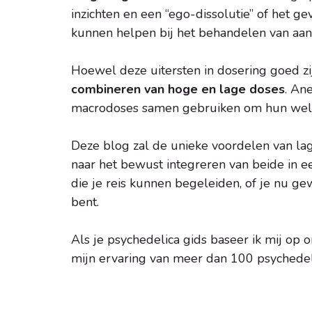
inzichten en een “ego-dissolutie” of het ge
kunnen helpen bij het behandelen van aand
Hoewel deze uitersten in dosering goed zi
combineren van hoge en lage doses
. An
macrodoses samen gebruiken om hun welzi
Deze blog zal de unieke voordelen van la
naar het bewust integreren van beide in ee
die je reis kunnen begeleiden, of je nu g
bent.
Als je psychedelica gids baseer ik mij op 
mijn ervaring van meer dan 100 psychedel