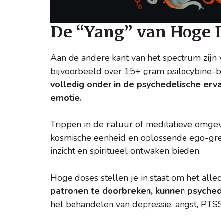
De “Yang” van Hoge 
Aan de andere kant van het spectrum zijn
bijvoorbeeld over 15+ gram psilocybine-b
volledig onder in de psychedelische erva
emotie.
Trippen in de natuur of meditatieve omgevi
kosmische eenheid en oplossende ego-gre
inzicht en spiritueel ontwaken bieden.
Hoge doses stellen je in staat om het alle
patronen te doorbreken, kunnen psychede
het behandelen van depressie, angst, PTSS