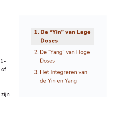
De “Yin” van Lage
Doses
De “Yang” van Hoge
Doses
,1-
 of
Het Integreren van
de Yin en Yang
zijn