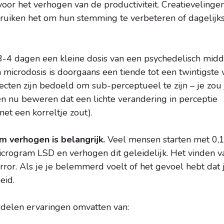
 voor het verhogen van de productiviteit. Creatievelinge
bruiken het om hun stemming te verbeteren of dagelijk
3-4 dagen een kleine dosis van een psychedelisch midd
 microdosis is doorgaans een tiende tot een twintigste 
ecten zijn bedoeld om sub-perceptueel te zijn – je zou 
 nu beweren dat een lichte verandering in perceptie
et een korreltje zout).
 verhogen is belangrijk.
Veel mensen starten met 0,
rogram LSD en verhogen dit geleidelijk. Het vinden v
error. Als je je belemmerd voelt of het gevoel hebt dat 
eid.
rdelen ervaringen omvatten van: