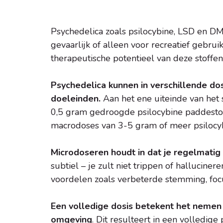
Psychedelica zoals psilocybine, LSD en D
gevaarlijk of alleen voor recreatief gebru
therapeutische potentieel van deze stoffen 
Psychedelica kunnen in verschillende do
doeleinden.
Aan het ene uiteinde van het 
0,5 gram gedroogde psilocybine paddestoel
macrodoses van 3-5 gram of meer psilocy
Microdoseren houdt in dat je regelmati
subtiel – je zult niet trippen of hallucin
voordelen zoals verbeterde stemming, focus,
Een volledige dosis betekent het nemen
omgeving
. Dit resulteert in een volledige