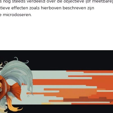
s nog steeds verdeeld over de
objectieve
(of meetbare
tieve
effecten zoals hierboven beschreven zijn
e microdoseren.