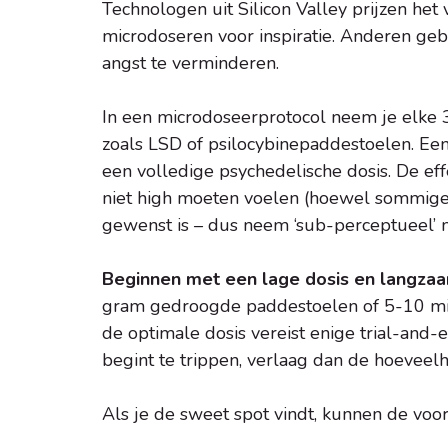
Technologen uit Silicon Valley prijzen het
microdoseren voor inspiratie. Anderen ge
angst te verminderen.
In een microdoseerprotocol neem je elke 
zoals LSD of psilocybinepaddestoelen. Een
een volledige psychedelische dosis. De eff
niet high moeten voelen (hoewel sommigen
gewenst is – dus neem ‘sub-perceptueel’ m
Beginnen met een lage dosis en langzaam
gram gedroogde paddestoelen of 5-10 mic
de optimale dosis vereist enige trial-and-
begint te trippen, verlaag dan de hoeveelh
Als je de sweet spot vindt, kunnen de voo