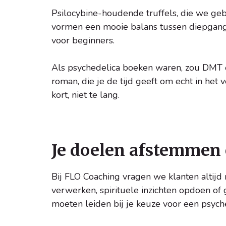
Psilocybine-houdende truffels, die we geb
vormen een mooie balans tussen diepgang 
voor beginners.
Als psychedelica boeken waren, zou DMT ee
roman, die je de tijd geeft om echt in het 
kort, niet te lang.
Je doelen afstemmen 
Bij FLO Coaching vragen we klanten altijd 
verwerken, spirituele inzichten opdoen o
moeten leiden bij je keuze voor een psyc