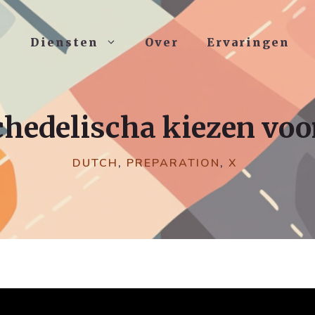
Diensten
Over
Ervaringen
chedelischa kiezen voor 
DUTCH
,
PREPARATION
,
X