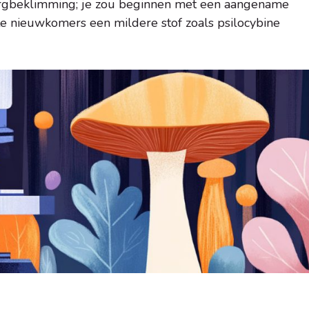
ergbeklimming; je zou beginnen met een aangename
e nieuwkomers een mildere stof zoals psilocybine