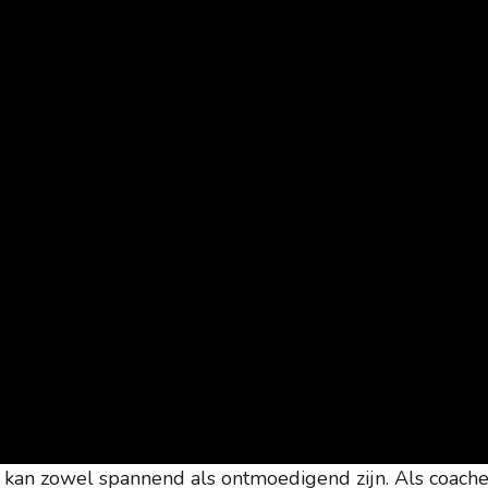
n kan zowel spannend als ontmoedigend zijn. Als coach