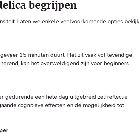
delica begrijpen
ensiteit. Laten we enkele veelvoorkomende opties bekijk
ngeveer 15 minuten duurt. Het zit vaak vol levendige
inerend, kan het overweldigend zijn voor beginners.
r gedurende een hele dag uitgebreid zelfreflectie
gaande cognitieve effecten en de mogelijkheid tot
oper