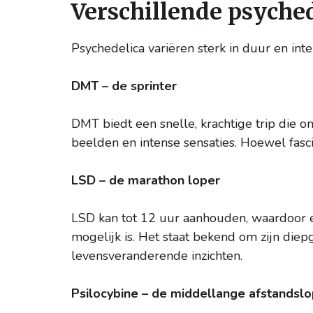
Verschillende psyche
Psychedelica variëren sterk in duur en int
DMT – de sprinter
DMT biedt een snelle, krachtige trip die o
beelden en intense sensaties. Hoewel fasc
LSD – de marathon loper
LSD kan tot 12 uur aanhouden, waardoor e
mogelijk is. Het staat bekend om zijn diep
levensveranderende inzichten.
Psilocybine – de middellange afstandsl