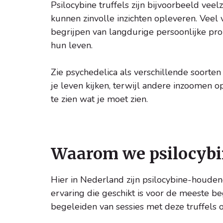
Psilocybine truffels zijn bijvoorbeeld vee
kunnen zinvolle inzichten opleveren. Vee
begrijpen van langdurige persoonlijke pr
hun leven.
Zie psychedelica als verschillende soorte
je leven kijken, terwijl andere inzoomen o
te zien wat je moet zien.
Waarom we psilocybin
Hier in Nederland zijn psilocybine-houden
ervaring die geschikt is voor de meeste be
begeleiden van sessies met deze truffels 