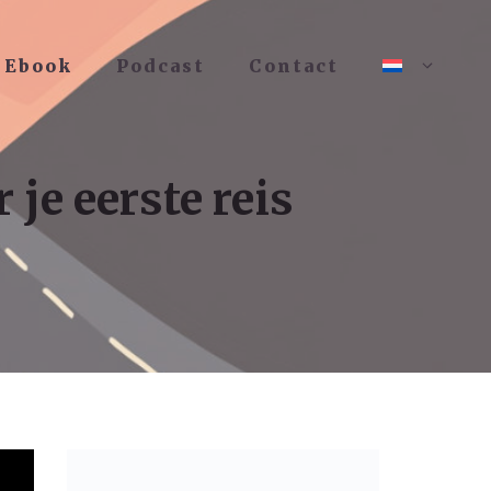
Ebook
Podcast
Contact
je eerste reis