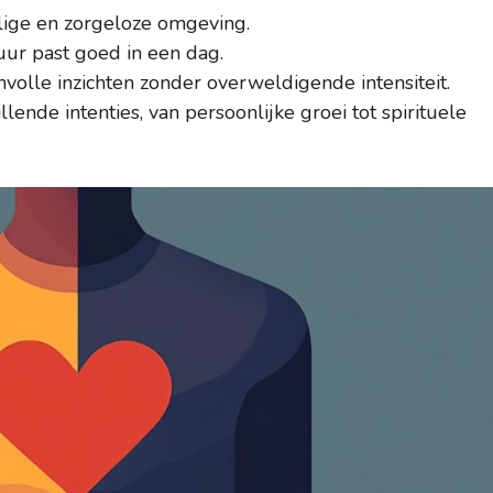
ilige en zorgeloze omgeving.
uur past goed in een dag.
nvolle inzichten zonder overweldigende intensiteit.
llende intenties, van persoonlijke groei tot spirituele