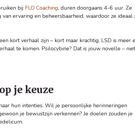
ruiken bij
FLO Coaching
, duren doorgaans 4-6 uur. Ze
van ervaring en beheersbaarheid, waardoor ze ideaal z
n kort verhaal zijn – kort maar krachtig. LSD is meer 
verhaal te komen. Psilocybine? Dat is jouw novelle – niet
op je keuze
naar hun intenties. Wil je persoonlijke herinneringen
f gewoon je bewustzijn verkennen? Je doelen zouden je
hedelicum.