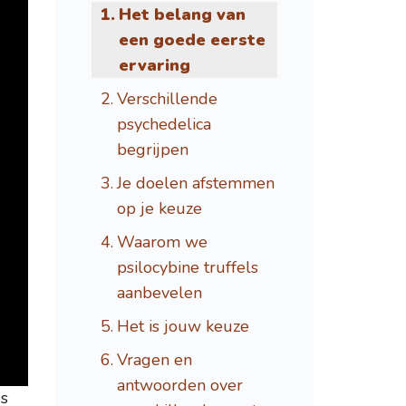
Het belang van
een goede eerste
ervaring
Verschillende
psychedelica
begrijpen
Je doelen afstemmen
op je keuze
Waarom we
psilocybine truffels
aanbevelen
Het is jouw keuze
Vragen en
antwoorden over
es