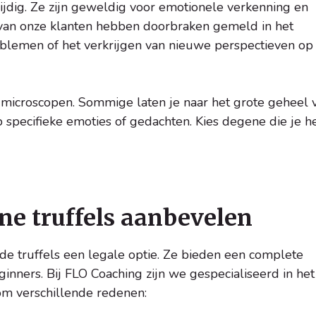
lzijdig. Ze zijn geweldig voor emotionele verkenning en
l van onze klanten hebben doorbraken gemeld in het
oblemen of het verkrijgen van nieuwe perspectieven op
n microscopen. Sommige laten je naar het grote geheel 
p specifieke emoties of gedachten. Kies degene die je h
e truffels aanbevelen
de truffels een legale optie. Ze bieden een complete
ginners. Bij FLO Coaching zijn we gespecialiseerd in het
om verschillende redenen: