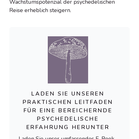
Wachstumspotenzial der psychedelischen
Reise erheblich steigern.
LADEN SIE UNSEREN
PRAKTISCHEN LEITFADEN
FÜR EINE BEREICHERNDE
PSYCHEDELISCHE
ERFAHRUNG HERUNTER
Laden Sie unser umfassendes E-Book