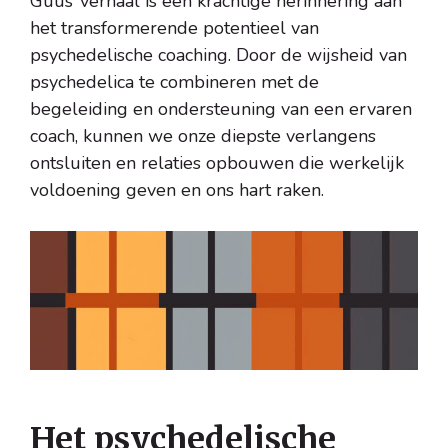
Guus’ verhaal is een krachtige herinnering aan
het transformerende potentieel van
psychedelische coaching. Door de wijsheid van
psychedelica te combineren met de
begeleiding en ondersteuning van een ervaren
coach, kunnen we onze diepste verlangens
ontsluiten en relaties opbouwen die werkelijk
voldoening geven en ons hart raken.
Het psychedelische