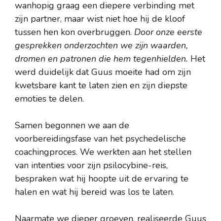
wanhopig graag een diepere verbinding met
zijn partner, maar wist niet hoe hij de kloof
tussen hen kon overbruggen.
Door onze eerste
gesprekken onderzochten we zijn waarden,
dromen en patronen die hem tegenhielden.
Het
werd duidelijk dat Guus moeite had om zijn
kwetsbare kant te laten zien en zijn diepste
emoties te delen.
Samen begonnen we aan de
voorbereidingsfase van het psychedelische
coachingproces. We werkten aan het stellen
van intenties voor zijn psilocybine-reis,
bespraken wat hij hoopte uit de ervaring te
halen en wat hij bereid was los te laten.
Naarmate we dieper groeven, realiseerde Guus