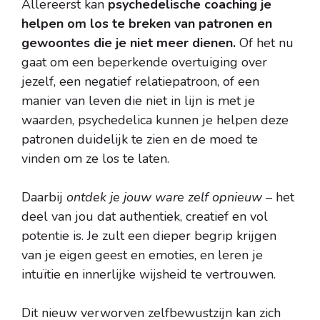
Allereerst kan
psychedelische coaching je
helpen om los te breken van patronen en
gewoontes die je niet meer dienen.
Of het nu
gaat om een beperkende overtuiging over
jezelf, een negatief relatiepatroon, of een
manier van leven die niet in lijn is met je
waarden, psychedelica kunnen je helpen deze
patronen duidelijk te zien en de moed te
vinden om ze los te laten.
Daarbij
ontdek je jouw ware zelf opnieuw
– het
deel van jou dat authentiek, creatief en vol
potentie is. Je zult een dieper begrip krijgen
van je eigen geest en emoties, en leren je
intuïtie en innerlijke wijsheid te vertrouwen.
Dit nieuw verworven zelfbewustzijn kan zich