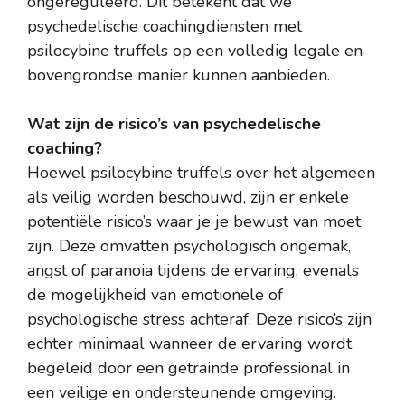
ongereguleerd. Dit betekent dat we
psychedelische coachingdiensten met
psilocybine truffels op een volledig legale en
bovengrondse manier kunnen aanbieden.
Wat zijn de risico’s van psychedelische
coaching?
Hoewel psilocybine truffels over het algemeen
als veilig worden beschouwd, zijn er enkele
potentiële risico’s waar je je bewust van moet
zijn. Deze omvatten psychologisch ongemak,
angst of paranoia tijdens de ervaring, evenals
de mogelijkheid van emotionele of
psychologische stress achteraf. Deze risico’s zijn
echter minimaal wanneer de ervaring wordt
begeleid door een getrainde professional in
een veilige en ondersteunende omgeving.