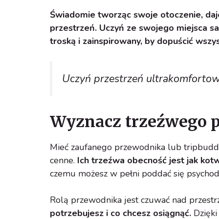
Świadomie tworząc swoje otoczenie, d
przestrzeń. Uczyń ze swojego miejsca san
troską i zainspirowany, by dopuścić wszys
Uczyń przestrzeń ultrakomfortow
Wyznacz trzeźwego 
Mieć zaufanego przewodnika lub tripbudd
cenne.
Ich trzeźwa obecność jest jak kotwi
czemu możesz w pełni poddać się psychod
Rolą przewodnika jest czuwać nad przestrz
potrzebujesz i co chcesz osiągnąć.
Dzięki