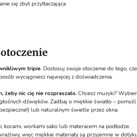
anie się zbyt przytłaczająca
 otoczenie
nikliwym tripie
. Dostosuj swoje otoczenie do tego, cz
sposób wyciągniesz najwięcej z doświadczenia.
n, żeby nic cię nie rozpraszało.
Chcesz muzyki? Wybier
 głośnych dźwięków. Zadbaj o miękkie światło – pomyśl
bezpieczne!) lub naturalnym świetle przez okna.
 kocami, workami sako lub materacem na podłodze.
 wrażliwy, więc miękkie materiały są przyjemne w dotyku