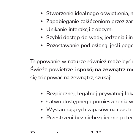
Stworzenie idealnego oświetlenia, m
Zapobieganie zakłóceniom przez zam
Unikanie interakcji z obcymi
Szybki dostęp do wody, jedzenia i i
Pozostawanie pod osłoną, jeśli pog
Trippowanie w naturze również może być n
Świeże powietrze i
spokój na zewnątrz mo
się trippować na zewnątrz, szukaj:
Bezpiecznej, legalnej prywatnej loka
Łatwo dostępnego pomieszczenia w 
Wystarczających zapasów na czas tr
Przestrzeni bez niebezpiecznego teren