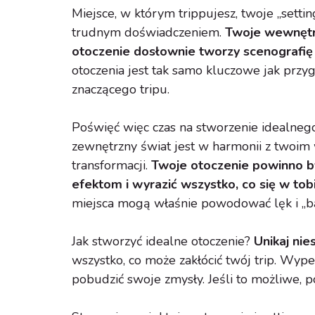
Miejsce, w którym trippujesz, twoje „sett
trudnym doświadczeniem.
Twoje wewnętrz
otoczenie dosłownie tworzy scenografię 
otoczenia jest tak samo kluczowe jak prz
znaczącego tripu.
Poświęć więc czas na stworzenie idealnego
zewnętrzny świat jest w harmonii z twoi
transformacji.
Twoje otoczenie powinno by
efektom i wyrazić wszystko, co się w tob
miejsca mogą właśnie powodować lęk i „ba
Jak stworzyć idealne otoczenie?
Unikaj ni
wszystko, co może zakłócić twój trip. Wype
pobudzić swoje zmysły. Jeśli to możliwe, 