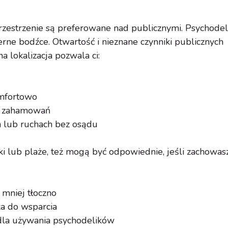
zestrzenie są preferowane nad publicznymi. Psychodeli
erne bodźce. Otwartość i nieznane czynniki publicznych
 lokalizacja pozwala ci:
omfortowo
z zahamowań
h lub ruchach bez osądu
ki lub plaże, też mogą być odpowiednie, jeśli zachowas
 mniej tłoczno
a do wsparcia
 dla używania psychodelików