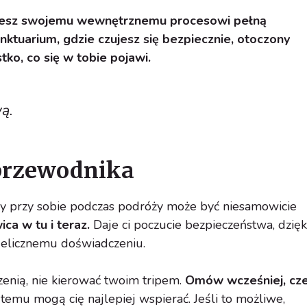
ajesz swojemu wewnętrznemu procesowi pełną
ktuarium, gdzie czujesz się bezpiecznie, otoczony
tko, co się w tobie pojawi.
ą.
przewodnika
y przy sobie podczas podróży może być niesamowicie
ca w tu i teraz.
Daje ci poczucie bezpieczeństwa, dzięk
elicznemu doświadczeniu.
enią, nie kierować twoim tripem.
Omów wcześniej, cz
 temu mogą cię najlepiej wspierać. Jeśli to możliwe,