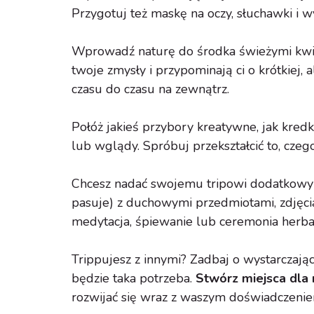
Przygotuj też maskę na oczy, słuchawki i 
Wprowadź naturę do środka świeżymi kwia
twoje zmysły i przypominają ci o krótkiej,
czasu do czasu na zewnątrz.
Połóż jakieś przybory kreatywne, jak kredki
lub wglądy. Spróbuj przekształcić to, czeg
Chcesz nadać swojemu tripowi dodatkowy f
pasuje) z duchowymi przedmiotami, zdjęcia
medytacja, śpiewanie lub ceremonia herb
Trippujesz z innymi? Zadbaj o wystarczając
będzie taka potrzeba.
Stwórz miejsca dla mu
rozwijać się wraz z waszym doświadczenie