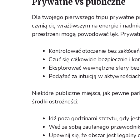
Prywatne vs publiczne
Dla twojego pierwszego tripu prywatne pr
czynią cię wrażliwszym na energie i nadmi
przestrzeni mogą powodować lęk. Prywatna
Kontrolować otoczenie bez zakłóceń
Czuć się całkowicie bezpiecznie i k
Eksplorować wewnętrzne sfery be
Podążać za intuicją w aktywnościac
Niektóre publiczne miejsca, jak pewne par
środki ostrożności:
Idź poza godzinami szczytu, gdy jest
Weź ze sobą zaufanego przewodnik
Upewnij się, że obszar jest legalny