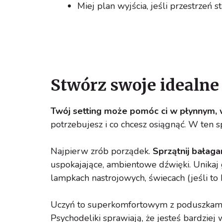
Miej plan wyjścia, jeśli przestrzeń st
Stwórz swoje idealne
Twój setting może pomóc ci w płynnym, w
potrzebujesz i co chcesz osiągnąć. W ten 
Najpierw zrób porządek.
Sprzątnij bałaga
uspokajające, ambientowe dźwięki. Unikaj
lampkach nastrojowych, świecach (jeśli to 
Uczyń to superkomfortowym z poduszkami,
Psychodeliki sprawiają, że jesteś bardziej