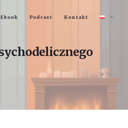
Ebook
Podcast
Kontakt
psychodelicznego