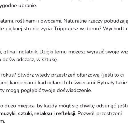
wygodne ubranie.
tami, roślinami i owocami. Naturalne rzeczy pobudzaj
 ale pięknej stronie życia. Trippujesz w domu? Wychodź 
, glina i notatnik. Dzięki temu możesz wyrazić swoje wiz
o doświadczasz, w sztukę.
okus? Stwórz wtedy przestrzeń ołtarzową (jeśli to ci
mi, kamieniami, kadzidłami lub świecami. Rytuały takie 
aty mogą pogłębić twoje doświadczenie.
o dużo miejsca, by każdy mógł się chwilę odsunąć, jeśli
zyki, sztuki, relaksu i refleksji
. Pozwól przestrzeni
m.