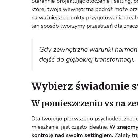
Starannie projektując otoczenie i setting,
której twoja wewnętrzna podróż może prz
najważniejsze punkty przygotowania ideal
ten sposób tworzymy przestrzeń dla znacz
Gdy zewnętrzne warunki harmon
dojść do głębokiej transformacji.
Wybierz świadomie sw
W pomieszczeniu vs na z
Dla twojego pierwszego psychodelicznego 
mieszkanie, jest często idealne.
W znajomym
kontrolę nad swoim settingiem.
Zalety tr