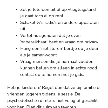
Zet je telefoon uit of op vliegtuigstand –
je gaat toch al op reis!
Schakel tv’s, radio’s en andere apparaten
uit.
Vertel huisgenoten dat je even
‘onbereikbaar’ bent en vraag om privacy.
Hang een ‘niet storen’ bordje op je deur
als je samenwoont.
Vraag mensen die je normaal zouden
kunnen bellen om alleen in echte nood
contact op te nemen met je gids.
Heb je kinderen? Regel dan dat ze bij familie of
vrienden logeren tijdens je sessie. De
psychedelische ruimte is niet veilig of geschikt
voor hen. Plan dit ruim van tevoren.