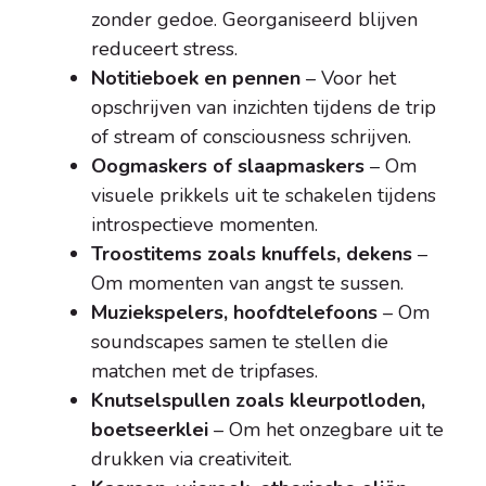
zonder gedoe. Georganiseerd blijven
reduceert stress.
Notitieboek en pennen
– Voor het
opschrijven van inzichten tijdens de trip
of stream of consciousness schrijven.
Oogmaskers of slaapmaskers
– Om
visuele prikkels uit te schakelen tijdens
introspectieve momenten.
Troostitems zoals knuffels, dekens
–
Om momenten van angst te sussen.
Muziekspelers, hoofdtelefoons
– Om
soundscapes samen te stellen die
matchen met de tripfases.
Knutselspullen zoals kleurpotloden,
boetseerklei
– Om het onzegbare uit te
drukken via creativiteit.