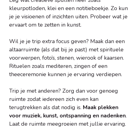
Leg wat creatieve spullen neer zoals
kleurpotloden, klei en een notitieboekje. Zo kun
je je visioenen of inzichten uiten. Probeer wat je
ervaart om te zetten in kunst.
Wil je je trip extra focus geven? Maak dan een
altaarruimte (als dat bij je past) met spirituele
voorwerpen, foto’s, stenen, wierook of kaarsen.
Rituelen zoals mediteren, zingen of een
theeceremonie kunnen je ervaring verdiepen.
Trip je met anderen? Zorg dan voor genoeg
ruimte zodat iedereen zich even kan
terugtrekken als dat nodig is.
Maak plekken
voor muziek, kunst, ontspanning en nadenken
.
Laat de ruimte meegroeien met jullie ervaring.