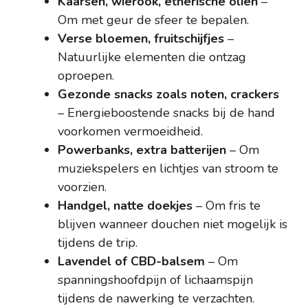
Kaarsen, wierook, etherische oliën
–
Om met geur de sfeer te bepalen.
Verse bloemen, fruitschijfjes
–
Natuurlijke elementen die ontzag
oproepen.
Gezonde snacks zoals noten, crackers
– Energieboostende snacks bij de hand
voorkomen vermoeidheid.
Powerbanks, extra batterijen
– Om
muziekspelers en lichtjes van stroom te
voorzien.
Handgel, natte doekjes
– Om fris te
blijven wanneer douchen niet mogelijk is
tijdens de trip.
Lavendel of CBD-balsem
– Om
spanningshoofdpijn of lichaamspijn
tijdens de nawerking te verzachten.