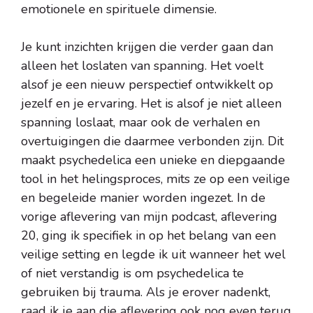
emotionele en spirituele dimensie.
Je kunt inzichten krijgen die verder gaan dan
alleen het loslaten van spanning. Het voelt
alsof je een nieuw perspectief ontwikkelt op
jezelf en je ervaring. Het is alsof je niet alleen
spanning loslaat, maar ook de verhalen en
overtuigingen die daarmee verbonden zijn. Dit
maakt psychedelica een unieke en diepgaande
tool in het helingsproces, mits ze op een veilige
en begeleide manier worden ingezet. In de
vorige aflevering van mijn podcast, aflevering
20, ging ik specifiek in op het belang van een
veilige setting en legde ik uit wanneer het wel
of niet verstandig is om psychedelica te
gebruiken bij trauma. Als je erover nadenkt,
raad ik je aan die aflevering ook nog even terug