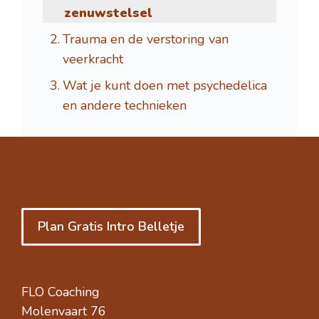
zenuwstelsel
Trauma en de verstoring van
veerkracht
Wat je kunt doen met psychedelica
en andere technieken
Plan Gratis Intro Belletje
FLO Coaching
Molenvaart 76