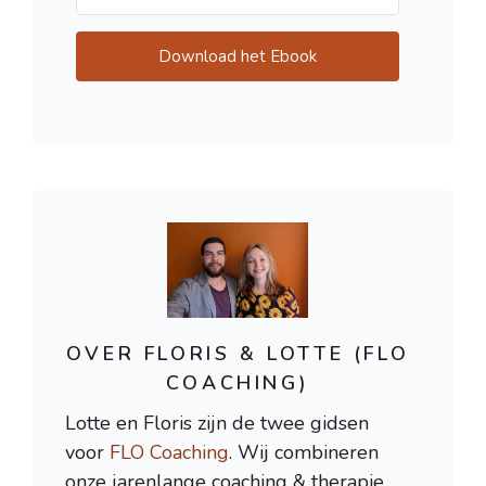
Download het Ebook
OVER FLORIS & LOTTE (FLO
COACHING)
Lotte en Floris zijn de twee gidsen
voor
FLO Coaching
. Wij combineren
onze jarenlange coaching & therapie