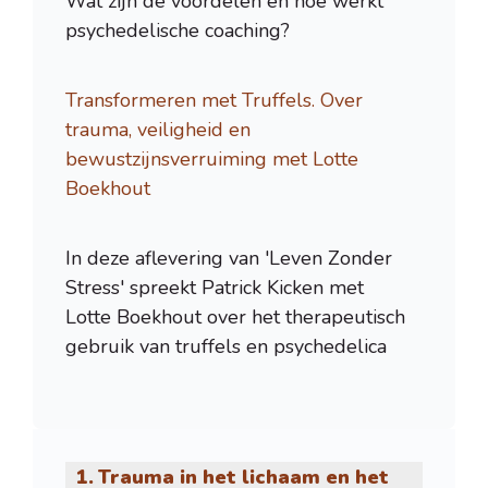
Wat zijn de voordelen en hoe werkt
psychedelische coaching?
Transformeren met Truffels. Over
trauma, veiligheid en
bewustzijnsverruiming met Lotte
Boekhout
In deze aflevering van 'Leven Zonder
Stress' spreekt Patrick Kicken met
Lotte Boekhout over het therapeutisch
gebruik van truffels en psychedelica
Trauma in het lichaam en het