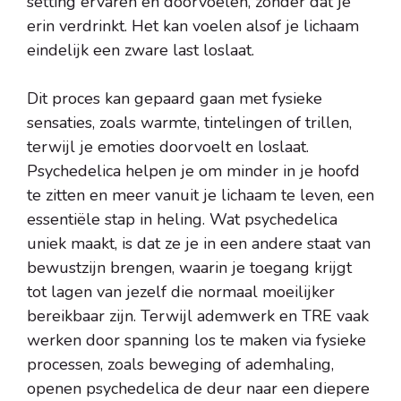
setting ervaren en doorvoelen, zonder dat je
erin verdrinkt. Het kan voelen alsof je lichaam
eindelijk een zware last loslaat.
Dit proces kan gepaard gaan met fysieke
sensaties, zoals warmte, tintelingen of trillen,
terwijl je emoties doorvoelt en loslaat.
Psychedelica helpen je om minder in je hoofd
te zitten en meer vanuit je lichaam te leven, een
essentiële stap in heling. Wat psychedelica
uniek maakt, is dat ze je in een andere staat van
bewustzijn brengen, waarin je toegang krijgt
tot lagen van jezelf die normaal moeilijker
bereikbaar zijn. Terwijl ademwerk en TRE vaak
werken door spanning los te maken via fysieke
processen, zoals beweging of ademhaling,
openen psychedelica de deur naar een diepere