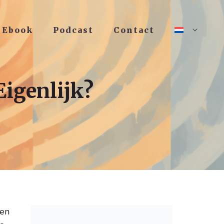
Ebook
Podcast
Contact
Eigenlijk?
ten