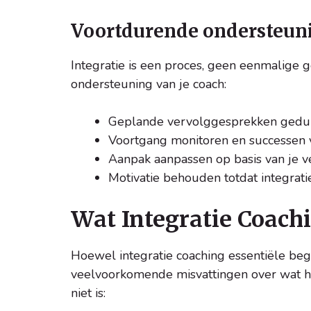
Voortdurende ondersteun
Integratie is een proces, geen eenmalige 
ondersteuning van je coach:
Geplande vervolggesprekken ged
Voortgang monitoren en successen 
Aanpak aanpassen op basis van je 
Motivatie behouden totdat integrati
Wat Integratie Coachi
Hoewel integratie coaching essentiële bege
veelvoorkomende misvattingen over wat het
niet is: