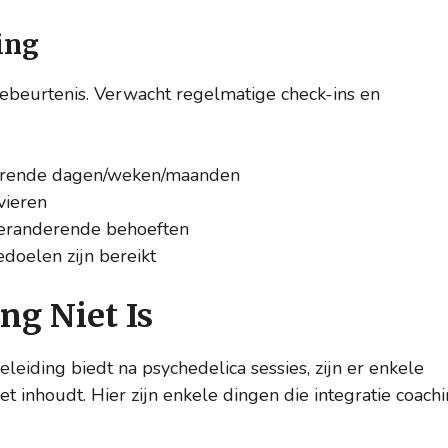
ing
gebeurtenis. Verwacht regelmatige check-ins en
urende dagen/weken/maanden
vieren
veranderende behoeften
edoelen zijn bereikt
ng Niet Is
leiding biedt na psychedelica sessies, zijn er enkele
 inhoudt. Hier zijn enkele dingen die integratie coach