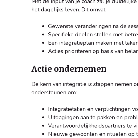
Met de input van je coach zal je duidelijke 
het dagelijks leven. Dit omvat:
Gewenste veranderingen na de ses
Specifieke doelen stellen met betrek
Een integratieplan maken met taken 
Acties prioriteren op basis van bel
Actie ondernemen
De kern van integratie is stappen nemen om
ondersteunen om:
Integratietaken en verplichtingen v
Uitdagingen aan te pakken en prob
Verantwoordelijkheidspartners te vi
Nieuwe gewoonten en rituelen op 