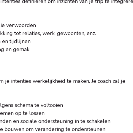
intenties definiëren om inzichten van je trip te integrere
sie verwoorden
king tot relaties, werk, gewoonten, enz.
en tijdlijnen
ang en gemak
 je intenties werkelijkheid te maken. Je coach zal je
olgens schema te voltooien
lemen op te lossen
nden en sociale ondersteuning in te schakelen
te bouwen om verandering te ondersteunen