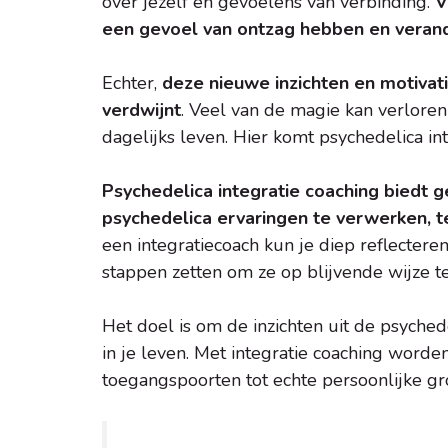
over jezelf en gevoelens van verbinding.
V
een gevoel van ontzag hebben en verand
Echter,
deze nieuwe inzichten en motivat
verdwijnt
. Veel van de magie kan verloren
dagelijks leven. Hier komt psychedelica in
Psychedelica integratie coaching biedt 
psychedelica ervaringen te verwerken, te
een integratiecoach kun je diep reflectere
stappen zetten om ze op blijvende wijze 
Het doel is om de inzichten uit de psychede
in je leven. Met integratie coaching word
toegangspoorten tot echte persoonlijke gro