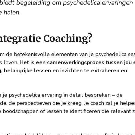
 biedt begeleiding om psychedelica ervaringen
e halen.
ntegratie Coaching?
 om de betekenisvolle elementen van je psychedelica se
ks leven.
Het is een samenwerkingsproces tussen jou 
g, belangrijke lessen en inzichten te extraheren en
e je psychedelica ervaring in detail bespreken – de
lde, de perspectieven die je kreeg. Je coach zal je helpe
 boodschappen of lessen te identificeren die relevant z