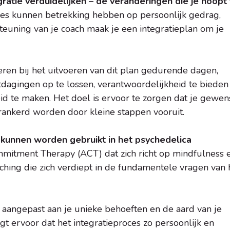
egratie verduidelijken – de veranderingen die je hoopt
ies kunnen betrekking hebben op persoonlijk gedrag,
rsteuning van je coach maak je een integratieplan om je
leren bij het uitvoeren van dit plan gedurende dagen,
dagingen op te lossen, verantwoordelijkheid te bieden
eid te maken. Het doel is ervoor te zorgen dat je gewen
erankerd worden door kleine stappen vooruit.
kunnen worden gebruikt in het psychedelica
itment Therapy (ACT) dat zich richt op mindfulness 
aching die zich verdiept in de fundamentele vragen van 
aangepast aan je unieke behoeften en de aard van je
orgt ervoor dat het integratieproces zo persoonlijk en