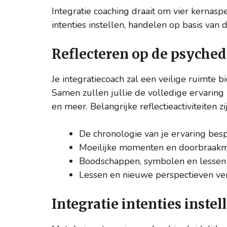
Integratie coaching draait om vier kernaspe
intenties instellen, handelen op basis van
Reflecteren op de psyched
Je integratiecoach zal een veilige ruimte b
Samen zullen jullie de volledige ervaring b
en meer. Belangrijke reflectieactiviteiten zij
De chronologie van je ervaring bes
Moeilijke momenten en doorbraak
Boodschappen, symbolen en lessen v
Lessen en nieuwe perspectieven ve
Integratie intenties instel