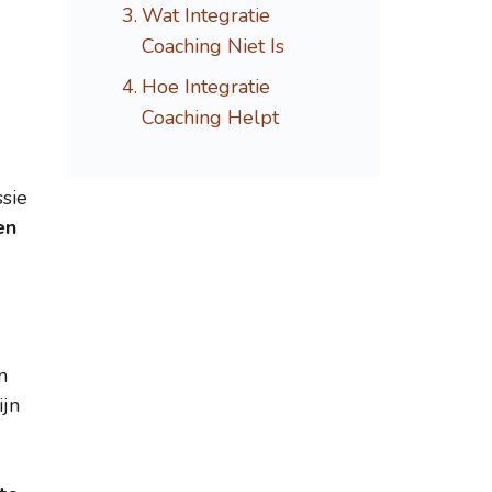
Wat Integratie
Coaching Niet Is
Hoe Integratie
Coaching Helpt
ssie
en
n
ijn