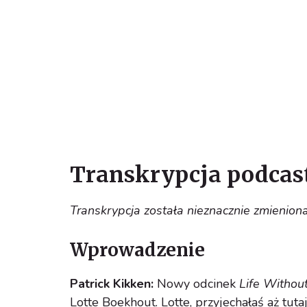
Transkrypcja podcast
Transkrypcja została nieznacznie zmieniona,
Wprowadzenie
Patrick Kikken:
Nowy odcinek
Life Withou
Lotte Boekhout. Lotte, przyjechałaś aż tu