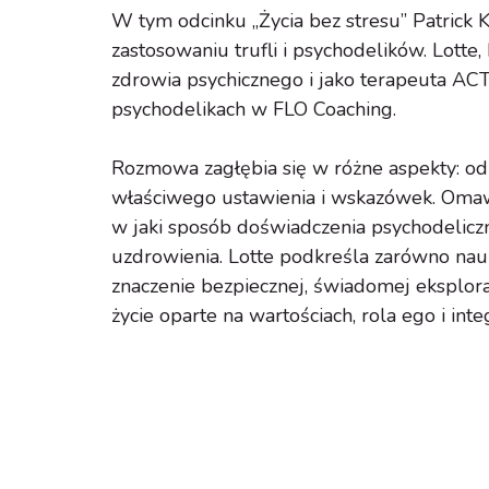
W tym odcinku „Życia bez stresu” Patrick
zastosowaniu trufli i psychodelików. Lotte
zdrowia psychicznego i jako terapeuta ACT
psychodelikach w FLO Coaching.
Rozmowa zagłębia się w różne aspekty: od
właściwego ustawienia i wskazówek. Omawi
w jaki sposób doświadczenia psychodelicz
uzdrowienia. Lotte podkreśla zarówno nauk
znaczenie bezpiecznej, świadomej eksplora
życie oparte na wartościach, rola ego i in