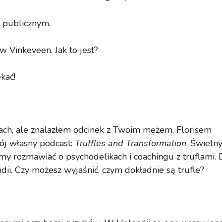
m publicznym.
w Vinkeveen. Jak to jest?
kać!
tach, ale znalazłem odcinek z Twoim mężem, Florisem
ój własny podcast:
Truffles and Transformation
. Świetn
my rozmawiać o psychodelikach i coachingu z truflami. 
ndii. Czy możesz wyjaśnić, czym dokładnie są trufle?