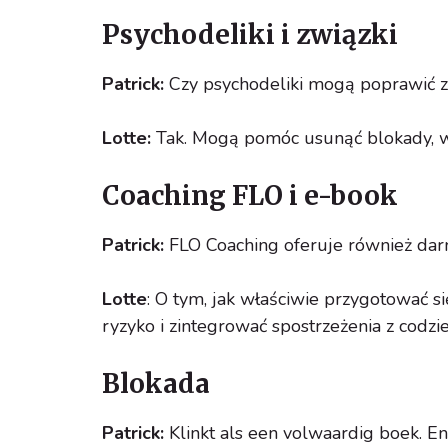
Psychodeliki i związki
Patrick:
Czy psychodeliki mogą poprawić z
Lotte:
Tak. Mogą pomóc usunąć blokady, wyj
Coaching FLO i e-book
Patrick:
FLO Coaching oferuje również dar
Lotte
: O tym, jak właściwie przygotować 
ryzyko i zintegrować spostrzeżenia z codz
Blokada
Patrick:
Klinkt als een volwaardig boek. E