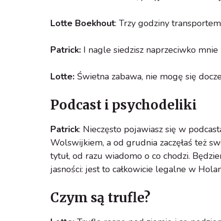
Lotte Boekhout
: Trzy godziny transporte
Patrick:
I nagle siedzisz naprzeciwko mnie 
Lotte:
Świetna zabawa, nie mogę się docze
Podcast i psychodeliki
Patrick
: Nieczęsto pojawiasz się w podcas
Wolswijkiem, a od grudnia zaczęłaś też sw
tytuł, od razu wiadomo o co chodzi. Będzie
jasności: jest to całkowicie legalne w Hola
Czym są trufle?