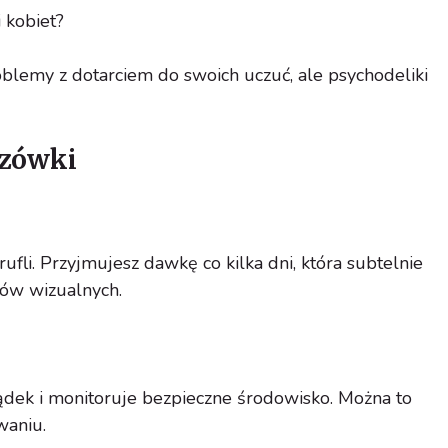
 kobiet?
oblemy z dotarciem do swoich uczuć, ale psychodeliki
zówki
fli. Przyjmujesz dawkę co kilka dni, która subtelnie
tów wizualnych.
ądek i monitoruje bezpieczne środowisko. Można to
waniu.