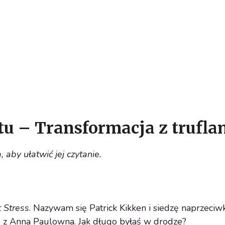
u – Transformacja z trufla
 aby ułatwić jej czytanie.
t Stress
. Nazywam się Patrick Kikken i siedzę naprzeciw
taj z Anna Paulowna. Jak długo byłaś w drodze?