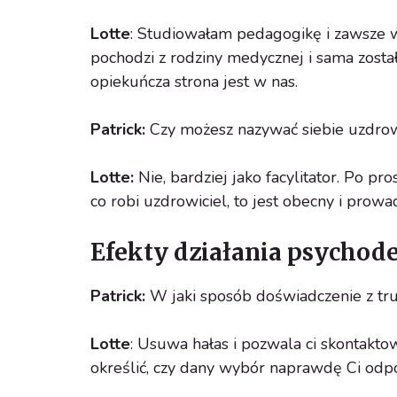
Lotte
: Studiowałam pedagogikę i zawsze w
pochodzi z rodziny medycznej i sama został
opiekuńcza strona jest w nas.
Patrick:
Czy możesz nazywać siebie uzdro
Lotte:
Nie, bardziej jako facylitator. Po pr
co robi uzdrowiciel, to jest obecny i prowa
Efekty działania psychod
Patrick:
W jaki sposób doświadczenie z tr
Lotte
: Usuwa hałas i pozwala ci skontakto
określić, czy dany wybór naprawdę Ci odp