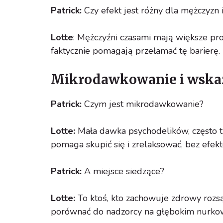
Patrick:
Czy efekt jest różny dla mężczyzn i
Lotte
: Mężczyźni czasami mają większe pr
faktycznie pomagają przełamać tę barierę.
Mikrodawkowanie i wska
Patrick:
Czym jest mikrodawkowanie?
Lotte:
Mała dawka psychodelików, często tru
pomaga skupić się i zrelaksować, bez efek
Patrick:
A miejsce siedzące?
Lotte:
To ktoś, kto zachowuje zdrowy rozs
porównać do nadzorcy na głębokim nurko