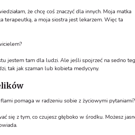
iedziałam, że chcę coś znaczyć dla innych. Moja matka
a terapeutką, a moja siostra jest lekarzem. Więc ta
wicielem?
ostu jestem tam dla ludzi. Ale jeśli spojrzeć na sedno teg
dzi, tak jak szaman lub kobieta medycyny.
elików
uflami pomaga w radzeniu sobie z życiowymi pytaniami?
wać się z tym, co czujesz głęboko w środku. Możesz jasn
owiada.