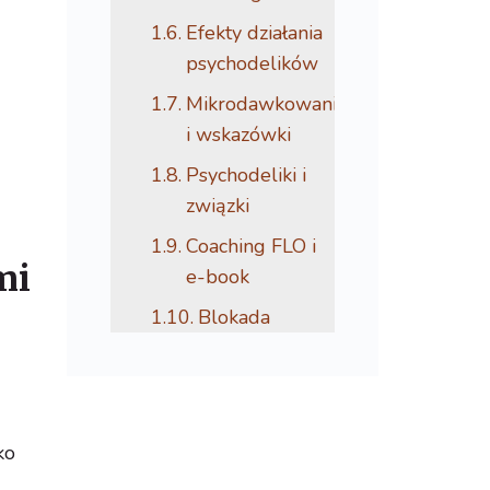
Efekty działania
psychodelików
Mikrodawkowanie
i wskazówki
Psychodeliki i
związki
Coaching FLO i
mi
e-book
Blokada
ko