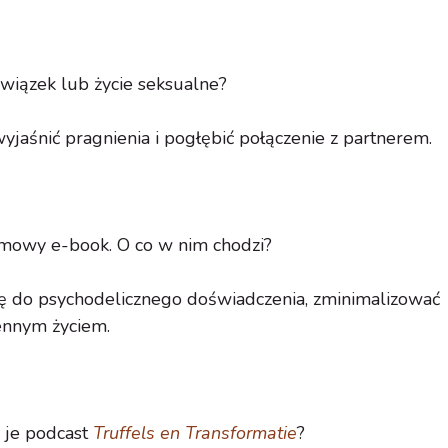
wiązek lub życie seksualne?
aśnić pragnienia i pogłębić połączenie z partnerem.
mowy e-book. O co w nim chodzi?
się do psychodelicznego doświadczenia, zminimalizować
iennym życiem.
n je podcast
Truffels en Transformatie
?