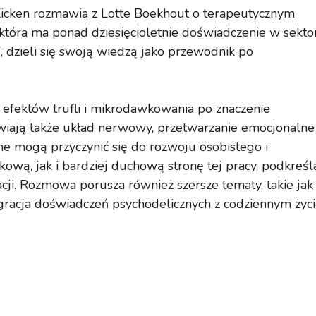
 Kicken rozmawia z Lotte Boekhout o terapeutycznym
, która ma ponad dziesięcioletnie doświadczenie w sekto
, dzieli się swoją wiedzą jako przewodnik po
 efektów trufli i mikrodawkowania po znaczenie
ają także układ nerwowy, przetwarzanie emocjonalne i
ne mogą przyczynić się do rozwoju osobistego i
ową, jak i bardziej duchową stronę tej pracy, podkreśl
cji. Rozmowa porusza również szersze tematy, takie jak
tegracja doświadczeń psychodelicznych z codziennym życ