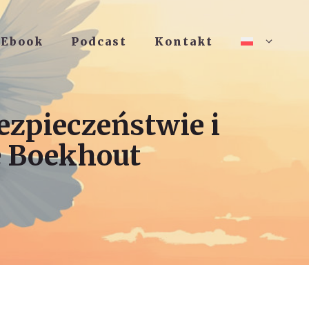
Ebook
Podcast
Kontakt
ezpieczeństwie i
e Boekhout