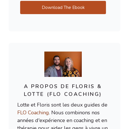
Download The Ebook
A PROPOS DE FLORIS &
LOTTE (FLO COACHING)
Lotte et Floris sont les deux guides de
FLO Coaching
. Nous combinons nos
années d'expérience en coaching et en
thérapie pour aider les gens à vivre un