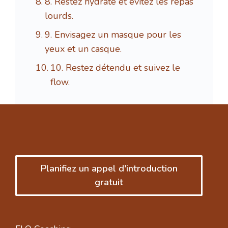
8. Restez hydraté et évitez les repas
lourds.
9. Envisagez un masque pour les
yeux et un casque.
10. Restez détendu et suivez le
flow.
Planifiez un appel d'introduction
gratuit