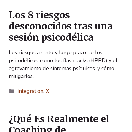
Los 8 riesgos
desconocidos tras una
sesión psicodélica
Los riesgos a corto y largo plazo de los
psicodélicos, como los flashbacks (HPPD) y el
agravamiento de síntomas psíquicos, y cómo
mitigarlos.
Categorías
Integration
,
X
¿Qué Es Realmente el
Coaching de