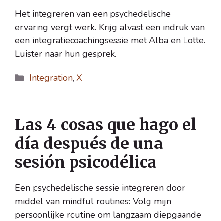
Het integreren van een psychedelische
ervaring vergt werk. Krijg alvast een indruk van
een integratiecoachingsessie met Alba en Lotte.
Luister naar hun gesprek.
Categorías
Integration
,
X
Las 4 cosas que hago el
día después de una
sesión psicodélica
Een psychedelische sessie integreren door
middel van mindful routines: Volg mijn
persoonlijke routine om langzaam diepgaande