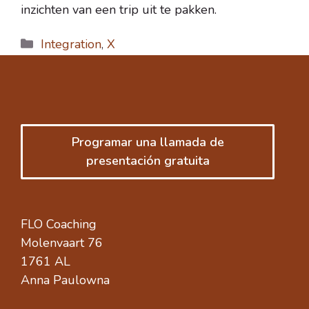
inzichten van een trip uit te pakken.
Categorías
Integration
,
X
Programar una llamada de
presentación gratuita
FLO Coaching
Molenvaart 76
1761 AL
Anna Paulowna