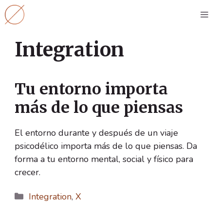
Saltar
M
al
contenido
Integration
Tu entorno importa
más de lo que piensas
El entorno durante y después de un viaje
psicodélico importa más de lo que piensas. Da
forma a tu entorno mental, social y físico para
crecer.
Categorías
Integration
,
X