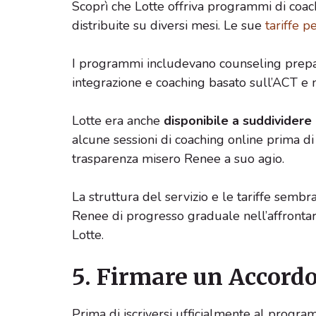
Scoprì che Lotte offriva programmi di coach
distribuite su diversi mesi. Le sue
tariffe p
I programmi includevano counseling preparat
integrazione e coaching basato sull’ACT e 
Lotte era anche
disponibile a suddividere 
alcune sessioni di coaching online prima di
trasparenza misero Renee a suo agio.
La struttura del servizio e le tariffe sembr
Renee di progresso graduale nell’affrontar
Lotte.
5. Firmare un Accord
Prima di iscriversi ufficialmente al progra