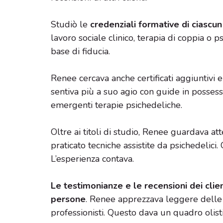
Studiò le
credenziali formative di ciascun 
lavoro sociale clinico, terapia di coppia o ps
base di fiducia.
Renee cercava anche certificati aggiuntivi 
sentiva più a suo agio con guide in possesso
emergenti terapie psichedeliche.
Oltre ai titoli di studio, Renee guardava a
praticato tecniche assistite da psichedelici. 
L’esperienza contava.
Le testimonianze e le recensioni dei clien
persone
. Renee apprezzava leggere delle 
professionisti. Questo dava un quadro olistic