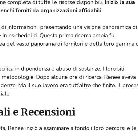
e completa di tutte le risorse disponibili.
Iniziò la sua
nchi forniti da organizzazioni affidabili
.
 di informazioni, presentando una visione panoramica di
 in psichedelici. Questa prima ricerca ampia fu
a del vasto panorama di fornitori e della loro gamma d
ecifica in dipendenza e abuso di sostanze. I loro siti
 e metodologie. Dopo alcune ore di ricerca, Renee aveva
enze. Ma il suo lavoro era tutt’altro che finito. Il proce
iale.
ali e Recensioni
ata, Renee iniziò a esaminare a fondo i loro percorsi e le