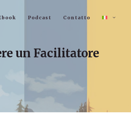
Ebook
Podcast
Contatto
e un Facilitatore