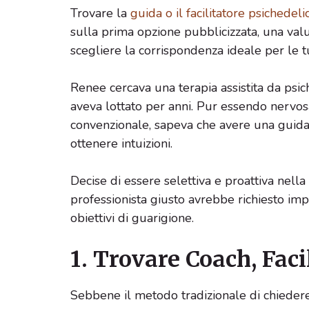
Trovare la
guida o il facilitatore psichedeli
sulla prima opzione pubblicizzata, una valut
scegliere la corrispondenza ideale per le t
Renee cercava una terapia assistita da psi
aveva lottato per anni. Pur essendo nervos
convenzionale, sapeva che avere una guida e
ottenere intuizioni.
Decise di essere selettiva e proattiva nella
professionista giusto avrebbe richiesto im
obiettivi di guarigione.
1. Trovare Coach, Facil
Sebbene il metodo tradizionale di chiedere