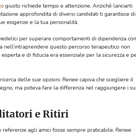
co
giusto richiede tempo e attenzione. Anziché lanciarti
azione approfondita di diversi candidati ti garantisce di
ue esigenze e la tua personalità.
chedelici per superare comportamenti di dipendenza con
a nell’intraprendere questo percorso terapeutico non
sperta e di fiducia era essenziale per la sicurezza e p
 ricerca delle sue opzioni. Renee capiva che scegliere il
pegno, ma poteva fare la differenza nel raggiungere i su
itatori e Ritiri
 referenze agli amici fosse sempre praticabile, Renee