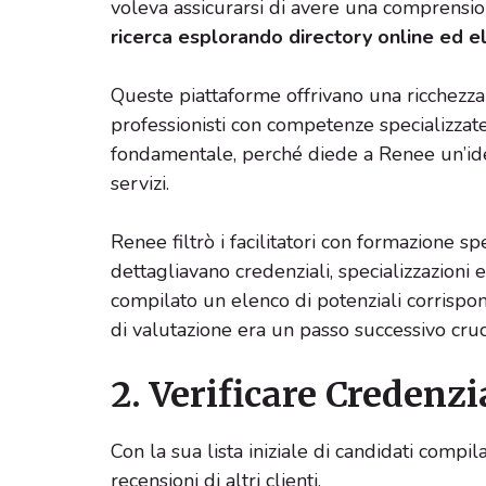
voleva assicurarsi di avere una comprension
ricerca esplorando directory online ed ele
Queste piattaforme offrivano una ricchezza
professionisti con competenze specializzate
fondamentale, perché diede a Renee un’ide
servizi.
Renee filtrò i facilitatori con formazione sp
dettagliavano credenziali, specializzazioni
compilato un elenco di potenziali corrispond
di valutazione era un passo successivo cruc
2. Verificare Credenzi
Con la sua lista iniziale di candidati compil
recensioni di altri clienti.