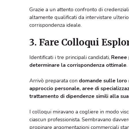
Grazie a un attento confronto di credenziali
altamente qualificati da intervistare ulteri
corrispondenza ideale.
3. Fare Colloqui Esplo
Identificati i tre principali candidati,
Renee p
determinare la corrispondenza ottimale
.
Arrivò preparata con
domande sulle loro m
approccio personale, aree di specializza
trattamento di dipendenze simili alla sua
I colloqui miravano a cogliere in modo visce
ciascun professionista. Sembravano davvero
propinare argomentazioni commerciali stan