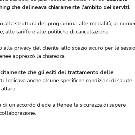
ing che delineava chiaramente l’ambito dei servizi
.
o alla struttura del programma, alle modalità, al nume
e, alle tariffe e alle politiche di cancellazione.
 alla privacy del cliente, allo spazio sicuro per le sessio
Renee apprezzò la chiarezza.
citamente che gli esiti del trattamento delle
ti
. Indicava anche alcune specifiche condizioni di salute
attare.
a di un accordo diede a Renee la sicurezza di sapere
collaborazione.