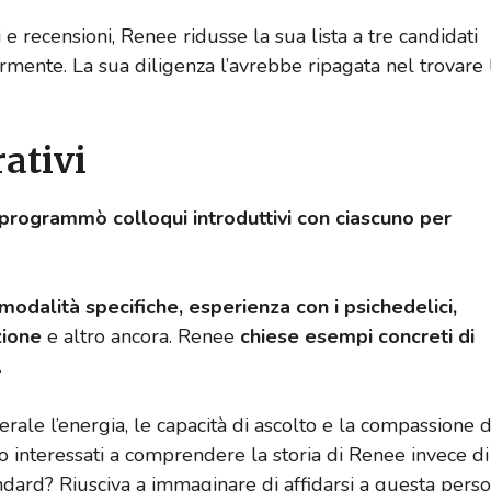
 e recensioni, Renee ridusse la sua lista a tre candidati
ormente. La sua diligenza l’avrebbe ripagata nel trovare 
rativi
rogrammò colloqui introduttivi con ciascuno per
odalità specifiche, esperienza con i psichedelici,
zione
e altro ancora. Renee
chiese esempi concreti di
.
rale l’energia, le capacità di ascolto e la compassione d
 interessati a comprendere la storia di Renee invece di
dard? Riusciva a immaginare di affidarsi a questa pers