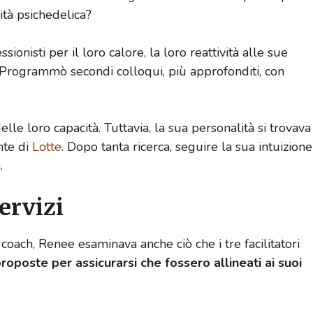
ità psichedelica?
ionisti per il loro calore, la loro reattività alle sue
. Programmò secondi colloqui, più approfonditi, con
elle loro capacità. Tuttavia, la sua personalità si trovava
nte di
Lotte
. Dopo tanta ricerca, seguire la sua intuizione
.
Servizi
ach, Renee esaminava anche ciò che i tre facilitatori
proposte per assicurarsi che fossero allineati ai suoi