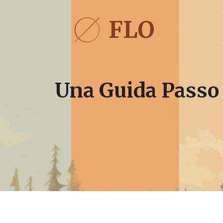
Vai
al
FLO
contenuto
Una Guida Passo 