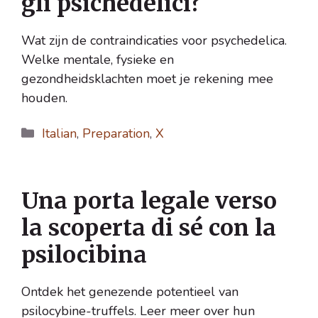
gli psichedelici?
Wat zijn de contraindicaties voor psychedelica.
Welke mentale, fysieke en
gezondheidsklachten moet je rekening mee
houden.
Categorie
Italian
,
Preparation
,
X
Una porta legale verso
la scoperta di sé con la
psilocibina
Ontdek het genezende potentieel van
psilocybine-truffels. Leer meer over hun