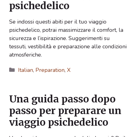
psichedelico
Se indossi questi abiti per il tuo viaggio
psichedelico, potrai massimizzare il comfort, la
sicurezza e l’ispirazione. Suggerimenti su
tessuti, vestibilità e preparazione alle condizioni
atmosferiche.
Categorie
Italian
,
Preparation
,
X
Una guida passo dopo
passo per preparare un
viaggio psichedelico