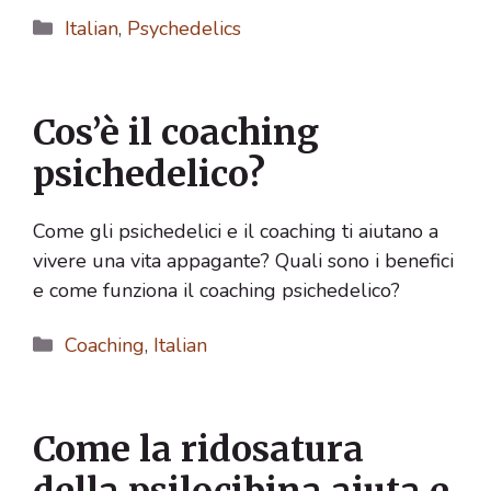
Categorie
Italian
,
Psychedelics
Cos’è il coaching
psichedelico?
Come gli psichedelici e il coaching ti aiutano a
vivere una vita appagante? Quali sono i benefici
e come funziona il coaching psichedelico?
Categorie
Coaching
,
Italian
Come la ridosatura
della psilocibina aiuta e