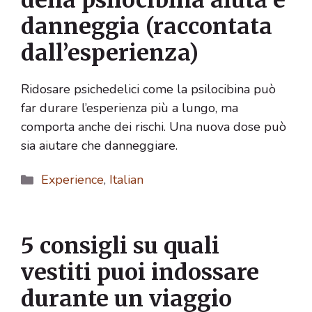
danneggia (raccontata
dall’esperienza)
Ridosare psichedelici come la psilocibina può
far durare l’esperienza più a lungo, ma
comporta anche dei rischi. Una nuova dose può
sia aiutare che danneggiare.
Categorie
Experience
,
Italian
5 consigli su quali
vestiti puoi indossare
durante un viaggio