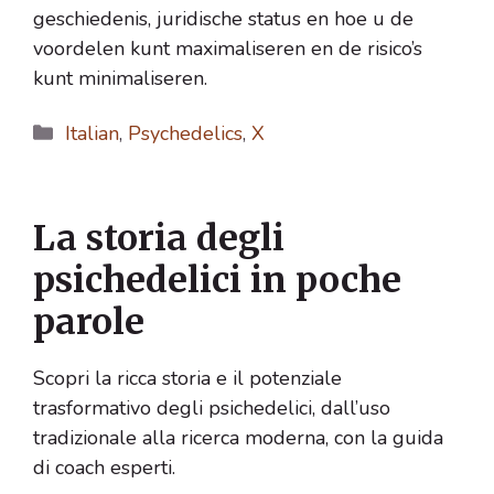
geschiedenis, juridische status en hoe u de
voordelen kunt maximaliseren en de risico’s
kunt minimaliseren.
Categorie
Italian
,
Psychedelics
,
X
La storia degli
psichedelici in poche
parole
Scopri la ricca storia e il potenziale
trasformativo degli psichedelici, dall’uso
tradizionale alla ricerca moderna, con la guida
di coach esperti.