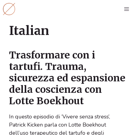
Vai
M
al
contenuto
Italian
Trasformare con i
tartufi. Trauma,
sicurezza ed espansione
della coscienza con
Lotte Boekhout
In questo episodio di ‘Vivere senza stress’,
Patrick Kicken parla con Lotte Boekhout
dell’uso terapeutico del tartufo e degli