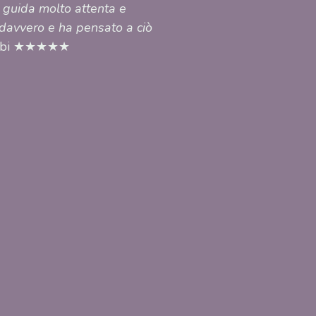
 guida molto attenta e
 davvero e ha pensato a ciò
mbi ★★★★★