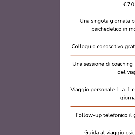
€70
Una singola giornata p
psichedelico in mo
Colloquio conoscitivo grat
Una sessione di coaching 
del via
Viaggio personale 1-a-1 con
giorna
Follow-up telefonico il 
Guida al viaggio psi