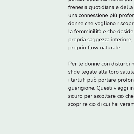
frenesia quotidiana e della 
una connessione più profon
donne che vogliono riscopri
la femminilità e che deside
propria saggezza interiore, 
proprio flow naturale.
Per le donne con disturbi n
sfide legate alla loro salu
i tartufi può portare profon
guarigione. Questi viaggi in
sicuro per ascoltare ciò che
scoprire ciò di cui hai ver