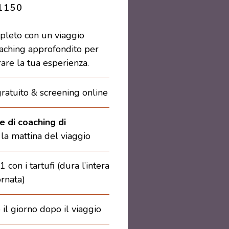
1150
leto con un viaggio
oaching approfondito per
are la tua esperienza.
gratuito & screening online
e di coaching di
la mattina del viaggio
con i tartufi (dura l’intera
ornata)
il giorno dopo il viaggio