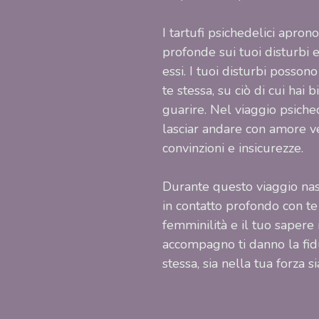
I tartufi psichedelici apron
profonde sui tuoi disturbi 
essi. I tuoi disturbi possono
te stessa, su ciò di cui hai
guarire. Nel viaggio psiche
lasciar andare con amore v
convinzioni e insicurezze.
Durante questo viaggio nasc
in contatto profondo con te 
femminilità e il tuo sapere 
accompagno ti danno la fid
stessa, sia nella tua forza s