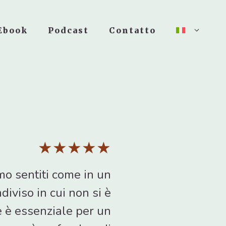
Ebook
Podcast
Contatto
e
★★★★★
mo sentiti come in un
diviso in cui non si è
he è essenziale per un