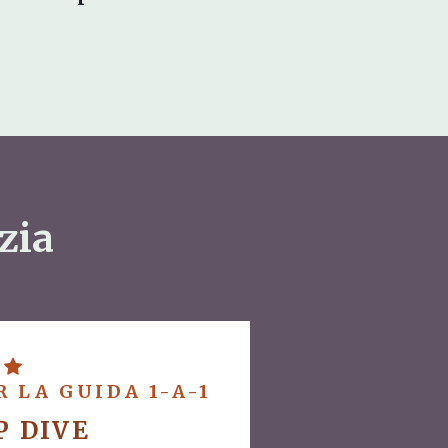
zia
 LA GUIDA 1-A-1
P DIVE