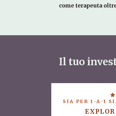
come terapeuta oltre
Il tuo inve
SIA PER 1-A-1 S
EXPLOR