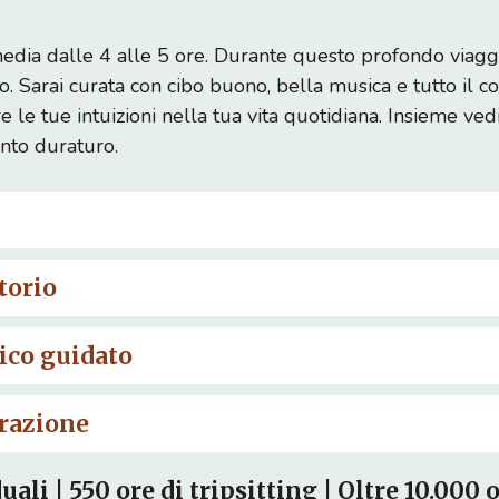
media dalle 4 alle 5 ore. Durante questo profondo viaggi
o. Sarai curata con cibo buono, bella musica e tutto il co
re le tue intuizioni nella tua vita quotidiana. Insieme 
nto duraturo.
torio
ico guidato
grazione
ali | 550 ore di tripsitting | Oltre 10.000 