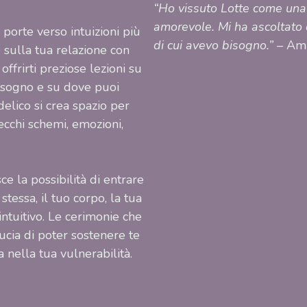
“Ho vissuto Lotte come una
amorevole. Mi ha ascoltato
o porte verso intuizioni più
di cui avevo bisogno.”
– A
e sulla tua relazione con
 offrirti preziose lezioni su
 bisogno e su dove puoi
delico si crea spazio per
ecchi schemi, emozioni,
e la possibilità di entrare
stessa, il tuo corpo, la tua
intuitivo. Le cerimonie che
ucia di poter sostenere te
ia nella tua vulnerabilità.