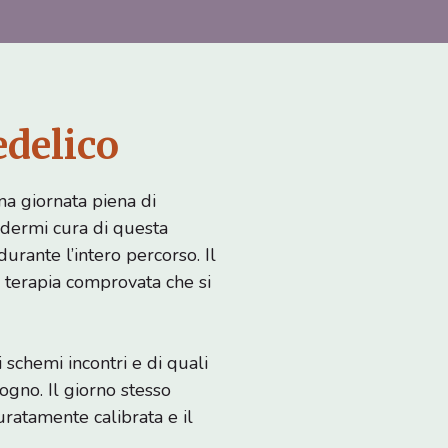
edelico
na giornata piena di
ndermi cura di questa
urante l’intero percorso. Il
terapia comprovata che si
 schemi incontri e di quali
sogno. Il giorno stesso
uratamente calibrata e il