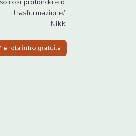
so così profondo e di
trasformazione.”
Nikki
renota intro gratuita