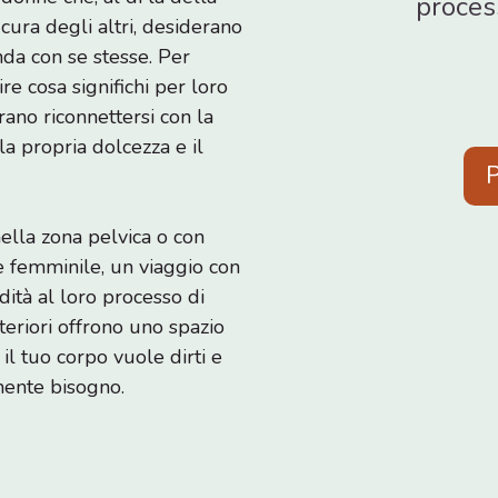
proces
cura degli altri, desiderano
da con se stesse. Per
re cosa significhi per loro
rano riconnettersi con la
la propria dolcezza e il
P
ella zona pelvica o con
te femminile, un viaggio con
dità al loro processo di
teriori offrono uno spazio
 il tuo corpo vuole dirti e
amente bisogno.