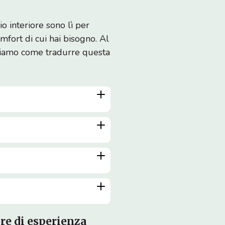
o interiore sono lì per
mfort di cui hai bisogno. Al
vediamo come tradurre questa
ore di esperienza