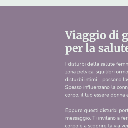
Viaggio di 
per la salu
I disturbi della salute fem
zona pelvica, squilibri ormo
disturbi intimi – possono la
Spesso influenzano la conne
corpo, il tuo essere donna e
Eppure questi disturbi por
messaggio. Ti invitano a fer
corpo e a scoprire la via ver