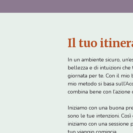
Il tuo itine
In un ambiente sicuro, un’e
bellezza e di intuizioni c
giornata per te. Con il mio
mio metodo si basa sull’A
combina bene con l’azione d
Iniziamo con una buona prep
sono le tue intenzioni. Così 
iniziamo con una sessione p
tuo viaggio comincia.