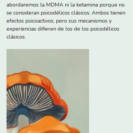
abordaremos la MDMA ni la ketamina porque no
se consideran psicodélicos clásicos. Ambos tienen
efectos psicoactivos, pero sus mecanismos y
experiencias difieren de los de los psicodélicos
clásicos.