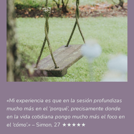
«Mi experiencia es que en la sesión profundizas
mucho más en el ‘porqué’, precisamente donde
en la vida cotidiana pongo mucho más el foco en
el ‘cómo’.»
– Simon, 27 ★★★★★