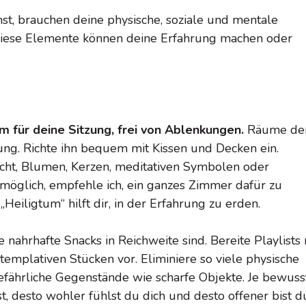
st, brauchen deine physische, soziale und mentale
ese Elemente können deine Erfahrung machen oder
m für deine Sitzung, frei von Ablenkungen.
Räume de
ng. Richte ihn bequem mit Kissen und Decken ein.
cht, Blumen, Kerzen, meditativen Symbolen oder
möglich, empfehle ich, ein ganzes Zimmer dafür zu
Heiligtum“ hilft dir, in der Erfahrung zu erden.
nahrhafte Snacks in Reichweite sind. Bereite Playlists 
mplativen Stücken vor. Eliminiere so viele physische
fährliche Gegenstände wie scharfe Objekte. Je bewuss
t, desto wohler fühlst du dich und desto offener bist d