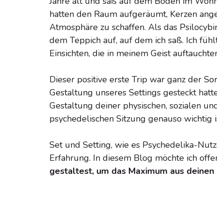
Jahre alt und saß auf dem Boden im Woh
hatten den Raum aufgeräumt, Kerzen ang
Atmosphäre zu schaffen. Als das Psilocyb
dem Teppich auf, auf dem ich saß. Ich füh
Einsichten, die in meinem Geist auftauchten
Dieser positive erste Trip war ganz der So
Gestaltung unseres Settings gesteckt hatt
Gestaltung deiner physischen, sozialen 
psychedelischen Sitzung genauso wichtig 
Set und Setting, wie es Psychedelika-Nutz
Erfahrung. In diesem Blog möchte ich off
gestaltest, um das Maximum aus deinen 