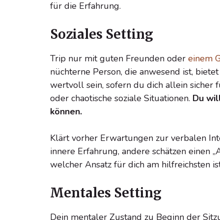
für die Erfahrung.
Soziales Setting
Trip nur mit guten Freunden oder
einem G
nüchterne Person, die anwesend ist, bietet
wertvoll sein, sofern du dich allein sic
oder chaotische soziale Situationen.
Du wil
können.
Klärt vorher Erwartungen zur verbalen In
innere Erfahrung, andere schätzen einen „
welcher Ansatz für dich am hilfreichsten ist
Mentales Setting
Dein mentaler Zustand zu Beginn der Sitzu