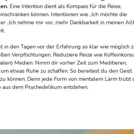
gen.
Eine Intention dient als Kompass für die Reise,
nschränken können. Intentionen wie „Ich möchte die
r „Ich nehme mir vor, mehr Dankbarkeit in meinen All
t.
t in den Tagen vor der Erfahrung so klar wie möglich 
roßen Verpflichtungen. Reduziere Reize wie Koffeinkon
alen) Medien. Nimm dir vorher Zeit zum Meditieren,
 um etwas Ruhe zu schaffen. So bereitest du den Geist
 zu können. Denn jede Form von mentalem Lärm trübt 
ie aus dem Psychedelikum entstehen.