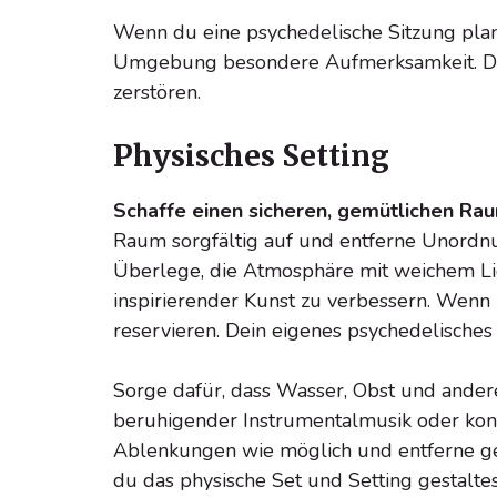
Wenn du eine psychedelische Sitzung plan
Umgebung besondere Aufmerksamkeit. Di
zerstören.
Physisches Setting
Schaffe einen sicheren, gemütlichen Rau
Raum sorgfältig auf und entferne Unordnu
Überlege, die Atmosphäre mit weichem Li
inspirierender Kunst zu verbessern. Wenn 
reservieren. Dein eigenes psychedelisches „
Sorge dafür, dass Wasser, Obst und andere 
beruhigender Instrumentalmusik oder konte
Ablenkungen wie möglich und entferne ge
du das physische Set und Setting gestaltes