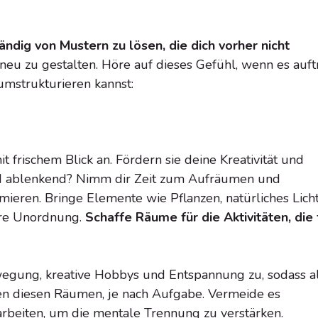
ändig von Mustern zu lösen, die dich vorher nicht
u zu gestalten. Höre auf dieses Gefühl, wenn es auftri
 umstrukturieren kannst:
frischem Blick an. Fördern sie deine Kreativität und
und ablenkend? Nimm dir Zeit zum Aufräumen und
ieren. Bringe Elemente wie Pflanzen, natürliches Lich
ere Unordnung.
Schaffe Räume für die Aktivitäten, die 
egung, kreative Hobbys und Entspannung zu, sodass a
en diesen Räumen, je nach Aufgabe. Vermeide es
rbeiten, um die mentale Trennung zu verstärken.