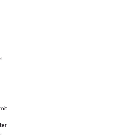
n
mit
ter
u