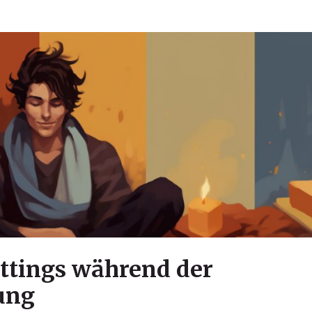
ttings während der
ung