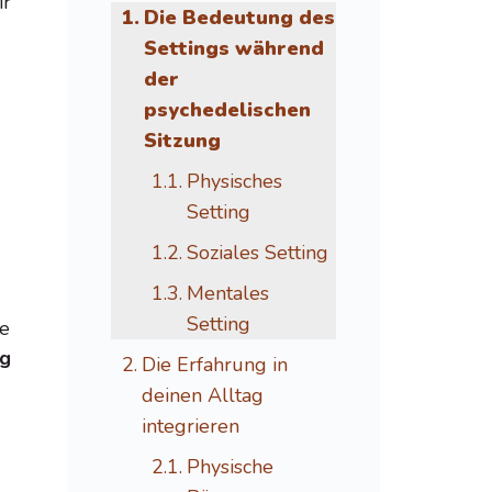
ir
Die Bedeutung des
Settings während
der
psychedelischen
Sitzung
Physisches
Setting
Soziales Setting
Mentales
Setting
ne
ig
Die Erfahrung in
deinen Alltag
integrieren
Physische