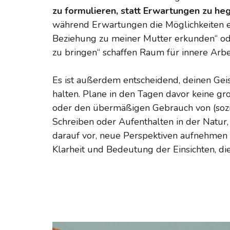
zu formulieren, statt Erwartungen zu he
während Erwartungen die Möglichkeiten ei
Beziehung zu meiner Mutter erkunden“ ode
zu bringen“ schaffen Raum für innere Arbei
Es ist außerdem entscheidend, deinen Geis
halten. Plane in den Tagen davor keine g
oder den übermäßigen Gebrauch von (sozi
Schreiben oder Aufenthalten in der Natur,
darauf vor, neue Perspektiven aufnehmen
Klarheit und Bedeutung der Einsichten, d