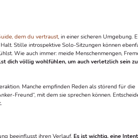
uide, dem du vertraust
, in einer sicheren Umgebung. E
 Halt. Stille introspektive Solo-Sitzungen können ebenf
her fühlst. Wie auch immer: meide Menschenmengen, Fre
lst dich völlig wohlfühlen, um auch verletzlich sein zu
teraktion. Manche empfinden Reden als störend für die
Anker-Freund“, mit dem sie sprechen können. Entscheid
.
ng beeinflusst ihren Verlauf.
Es ist wichtig, eine Inten