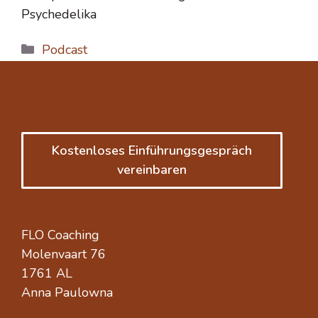
Psychedelika
Kategorien
Podcast
Kostenloses Einführungsgespräch
vereinbaren
FLO Coaching
Molenvaart 76
1761 AL
Anna Paulowna