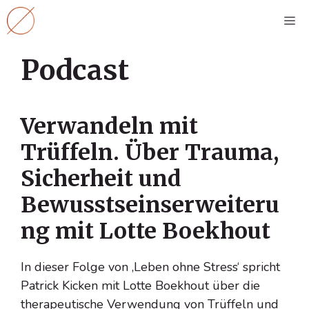
Zum
M
Inhalt
springen
Podcast
Verwandeln mit
Trüffeln. Über Trauma,
Sicherheit und
Bewusstseinserweiteru
ng mit Lotte Boekhout
In dieser Folge von ‚Leben ohne Stress‘ spricht
Patrick Kicken mit Lotte Boekhout über die
therapeutische Verwendung von Trüffeln und